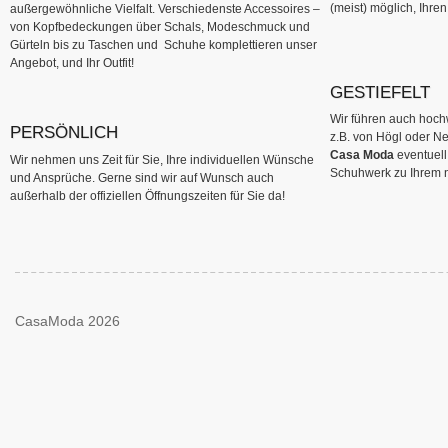
(meist) möglich, Ihre
außergewöhnliche Vielfalt. Verschiedenste Accessoires –
von Kopfbedeckungen über Schals, Modeschmuck und
Gürteln bis zu Taschen und Schuhe komplettieren unser
Angebot, und Ihr Outfit!
GESTIEFELT
Wir führen auch hoc
PERSÖNLICH
z.B. von Högl oder Ne
Casa Moda
eventuell
Wir nehmen uns Zeit für Sie, Ihre individuellen Wünsche
Schuhwerk zu Ihrem n
und Ansprüche. Gerne sind wir auf Wunsch auch
außerhalb der offiziellen Öffnungszeiten für Sie da!
CasaModa 2026