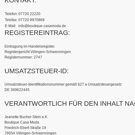
KONTAKT:
Telefon:
07720 22220
Telefax:
07720 9970868
E-Mail:
info@boutique-casamoda.de
REGISTEREINTRAG:
Eintragung im Handelsregister.
Registergericht:Villingen-Schwenningen
Registernummer: 2747
UMSATZSTEUER-ID:
Umsatzsteuer-Identifikationsnummer gemäß §27 a Umsatzsteuergesetz:
DE 369622445
VERANTWORTLICH FÜR DEN INHALT NACH
Jeanette Bucher-Stein e.K.
Boutique Casa Moda
Friedrich-Ebert-Straße 19
78054 Villingen-Schwenningen