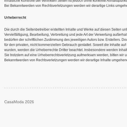
inhaltliche Kontrolle der verlinkten Seiten ist jedoch ohne konkrete Anhaltspunk
Bei Bekanntwerden von Rechtsverletzungen werden wir derartige Links umgehe
Urheberrecht
Die durch die Seitenbetreiber erstellten Inhalte und Werke auf diesen Seiten u
Vervielfältigung, Bearbeitung, Verbreitung und jede Art der Verwertung außerh
bedürfen der schriftlichen Zustimmung des jeweiligen Autors bzw. Erstellers. D
für den privaten, nicht kommerziellen Gebrauch gestattet. Soweit die Inhalte auf d
wurden, werden die Urheberrechte Dritter beachtet. Insbesondere werden Inhalte
Sie trotzdem auf eine Urheberrechtsverletzung aufmerksam werden, bitten wir
Bekanntwerden von Rechtsverletzungen werden wir derartige Inhalte umgehend
CasaModa 2026