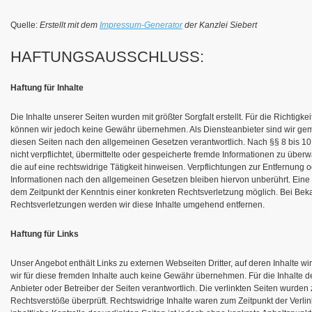
Quelle:
Erstellt mit dem
Impressum-Generator
der Kanzlei Siebert
HAFTUNGSAUSSCHLUSS:
Haftung für Inhalte
Die Inhalte unserer Seiten wurden mit größter Sorgfalt erstellt. Für die Richtigkeit
können wir jedoch keine Gewähr übernehmen. Als Diensteanbieter sind wir gem
diesen Seiten nach den allgemeinen Gesetzen verantwortlich. Nach §§ 8 bis 10
nicht verpflichtet, übermittelte oder gespeicherte fremde Informationen zu üb
die auf eine rechtswidrige Tätigkeit hinweisen. Verpflichtungen zur Entfernung
Informationen nach den allgemeinen Gesetzen bleiben hiervon unberührt. Eine d
dem Zeitpunkt der Kenntnis einer konkreten Rechtsverletzung möglich. Bei B
Rechtsverletzungen werden wir diese Inhalte umgehend entfernen.
Haftung für Links
Unser Angebot enthält Links zu externen Webseiten Dritter, auf deren Inhalte w
wir für diese fremden Inhalte auch keine Gewähr übernehmen. Für die Inhalte der 
Anbieter oder Betreiber der Seiten verantwortlich. Die verlinkten Seiten wurden
Rechtsverstöße überprüft. Rechtswidrige Inhalte waren zum Zeitpunkt der Verli