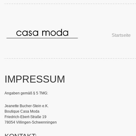
Startseite
IMPRESSUM
Angaben gemäß § 5 TMG:
Jeanette Bucher-Stein e.K.
Boutique Casa Moda
Friedrich-Ebert-Straße 19
78054 Villingen-Schwenningen