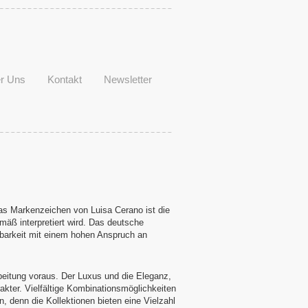
r Uns
Kontakt
Newsletter
 Das Markenzeichen von Luisa Cerano ist die
mäß interpretiert wird. Das deutsche
ragbarkeit mit einem hohen Anspruch an
rbeitung voraus. Der Luxus und die Eleganz,
akter. Vielfältige Kombinationsmöglichkeiten
 denn die Kollektionen bieten eine Vielzahl