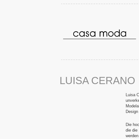
LUISA CERANO
Luisa C
unverke
Modelab
Design 
Die hoc
die die
werden 