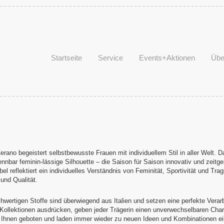
Startseite
Service
Events+Aktionen
Übe
erano begeistert selbstbewusste Frauen mit individuellem Stil in aller Welt.
nnbar feminin-lässige Silhouette – die Saison für Saison innovativ und zeitge
el reflektiert ein individuelles Verständnis von Feminität, Sportivität und T
und Qualität.
hwertigen Stoffe sind überwiegend aus Italien und setzen eine perfekte Vera
 Kollektionen ausdrücken, geben jeder Trägerin einen unverwechselbaren Char
Ihnen geboten und laden immer wieder zu neuen Ideen und Kombinationen ein,