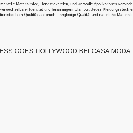
mentelle Materialmixe, Handstickereien, und wertvolle Applikationen verbinden
verwechselbarer Identität und feinsinnigem Glamour. Jedes Kleidungsstück en
tionistischem Qualitätsanspruch. Langlebige Qualität und natürliche Materialie
CESS GOES HOLLYWOOD BEI CASA MODA