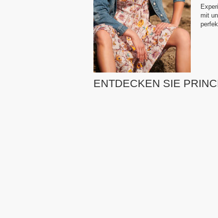
Experi
mit un
perfek
ENTDECKEN SIE PRIN