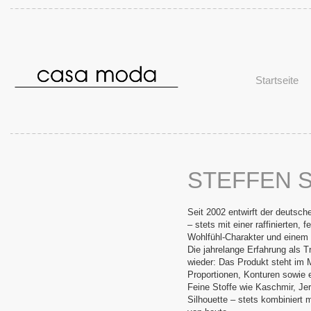
Startseite
STEFFEN 
Seit 2002 entwirft der deutsch
– stets mit einer raffinierten,
Wohlfühl-Charakter und eine
Die jahrelange Erfahrung als T
wieder: Das Produkt steht im M
Proportionen, Konturen sowie e
Feine Stoffe wie Kaschmir, Jer
Silhouette – stets kombiniert 